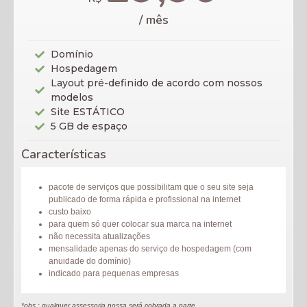
/ mês
Domínio
Hospedagem
Layout pré-definido de acordo com nossos
modelos
Site ESTÁTICO
5 GB de espaço
Características
pacote de serviços que possibilitam que o seu site seja
publicado de forma rápida e profissional na internet
custo baixo
para quem só quer colocar sua marca na internet
não necessita atualizações
mensalidade apenas do serviço de hospedagem (com
anuidade do domínio)
indicado para pequenas empresas
*obs.: qualquer assessoria nossa será cobrada a parte.