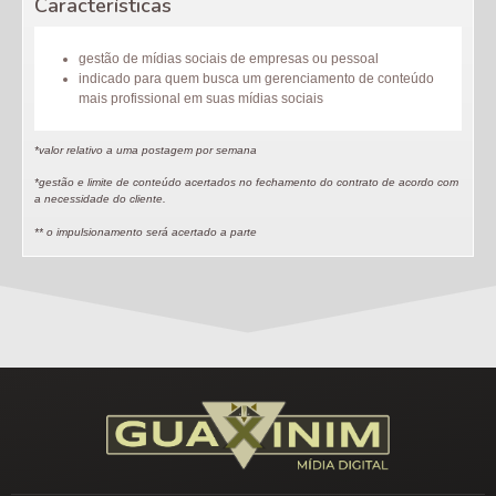
Características
gestão de mídias sociais de empresas ou pessoal
indicado para quem busca um gerenciamento de conteúdo
mais profissional em suas mídias sociais
*valor relativo a uma postagem por semana
*gestão e limite de conteúdo acertados no fechamento do contrato de acordo com
a necessidade do cliente.
** o impulsionamento será acertado a parte