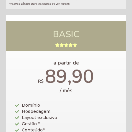
*valores válidos para contratos de 24 meses.
BASIC





a partir de
89,90
R$
/ mês
Domínio
Hospedagem
Layout exclusivo
Gestão *
Conteúdo*