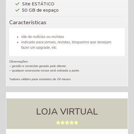
Site ESTÁTICO
50 GB de espaço
Características
site de notícias ou revistas
indicado para jornais, revistas, blogueiros que desejam
fazer um upgrade, etc
Observações:
– gestão e conteúdo gerado pelo cliente.
– qualquer assessoria nossa será cobrada a parte.
*valores válidos para contratos de 24 meses.
LOJA VIRTUAL




