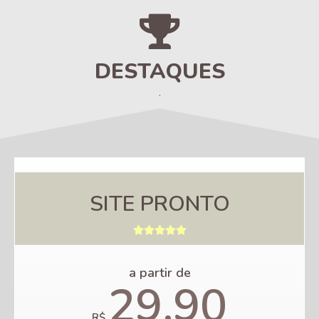
DESTAQUES
.
SITE PRONTO





a partir de
29,90
R$