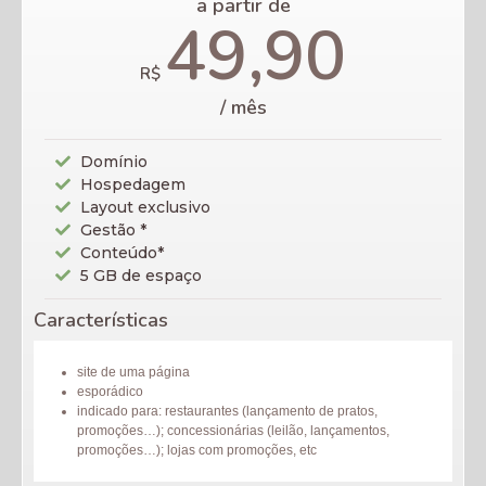
a partir de
49,90
R$
/ mês
Domínio
Hospedagem
Layout exclusivo
Gestão *
Conteúdo*
5 GB de espaço
Características
site de uma página
esporádico
indicado para: restaurantes (lançamento de pratos,
promoções…); concessionárias (leilão, lançamentos,
promoções…); lojas com promoções, etc