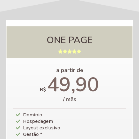
ONE PAGE





a partir de
49,90
R$
/ mês
Domínio
Hospedagem
Layout exclusivo
Gestão *