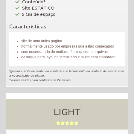
Conteúdo*
Site ESTÁTICO
5 GB de espaço
Características
site de uma única pagina
normalmente usado por empresas que estão começando
sem necessidade de muitas informações ou arquivos
destaque para layout diferenciado e muito bem elaborado
*gestão e limite de conteúdo acertados no fechamento do contrato de acordo com
a necessidade do cliente.
*valores válidos para contratos de 24 meses.
LIGHT




