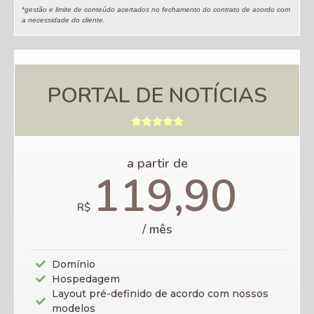
*gestão e limite de conteúdo acertados no fechamento do contrato de acordo com
a necessidade do cliente.
PORTAL DE NOTÍCIAS





a partir de
119,90
R$
/ mês
Domínio
Hospedagem
Layout pré-definido de acordo com nossos
modelos