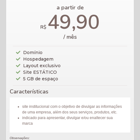
a partir de
49,90
R$
/ mês
Domínio
Hospedagem
Layout exclusivo
Site ESTÁTICO
5 GB de espaço
Características
site institucional com o objetivo de divulgar as informações
de uma empresa, além dos seus serviços, produtos, etc.
indicado para apresentar, divulgar e/ou enaltecer sua
marca
Observações: